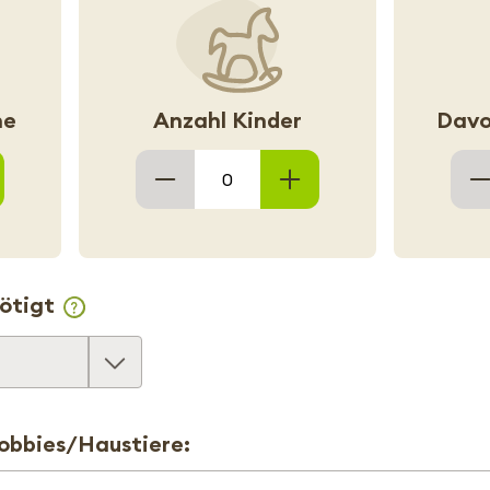
ne
Anzahl Kinder
Davo
ötigt
obbies/Haustiere: