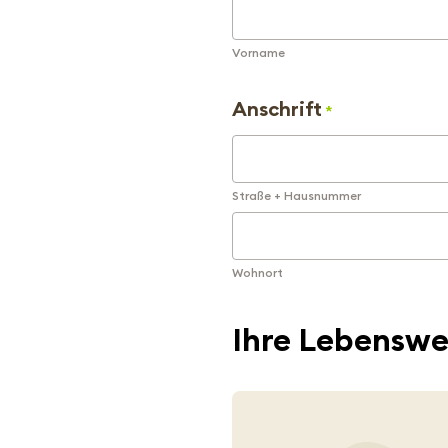
Vorname
Anschrift
*
Straße + Hausnummer
Wohnort
Ihre Lebenswe