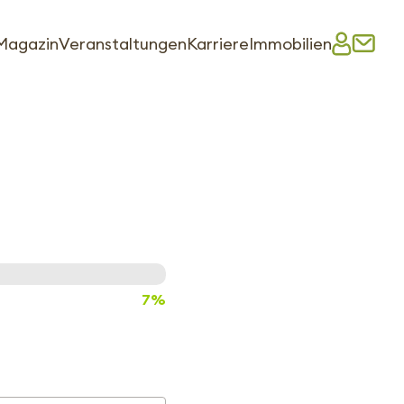
Magazin
Veranstaltungen
Karriere
Immobilien
7%