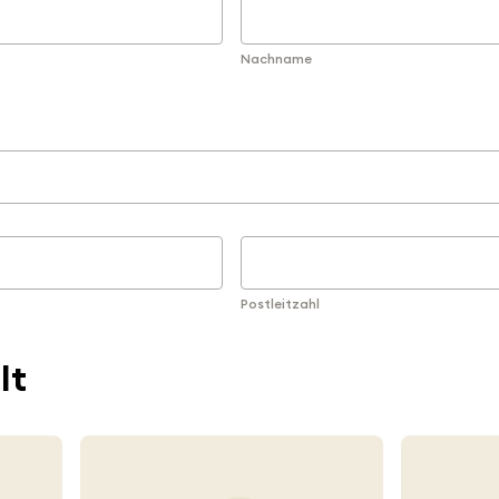
Nachname
Postleitzahl
lt