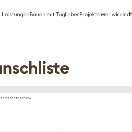
Leistungen
Bauen mit Taglieber
Projekte
Wer wir sind
schliste
 Fortschritt sehen.