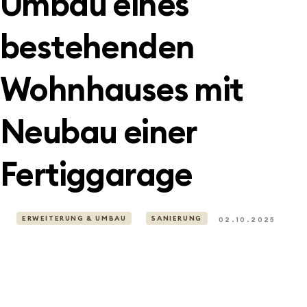
Umbau eines
bestehenden
Wohnhauses mit
Neubau einer
Fertiggarage
ERWEITERUNG & UMBAU
SANIERUNG
02.10.2025