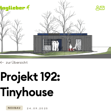
zur Übersicht
Projekt 192:
Tinyhouse
NEUBAU
24.09.2025