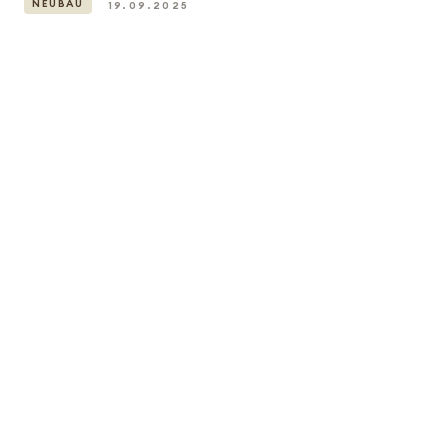
NEUBAU
19.09.2025