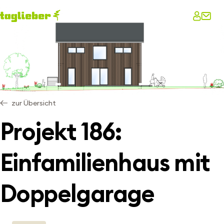
zur Übersicht
Projekt 186:
Einfamilienhaus mit
Doppelgarage