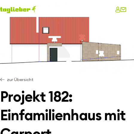
zur Übersicht
Projekt 182:
Einfamilienhaus mit
Carport