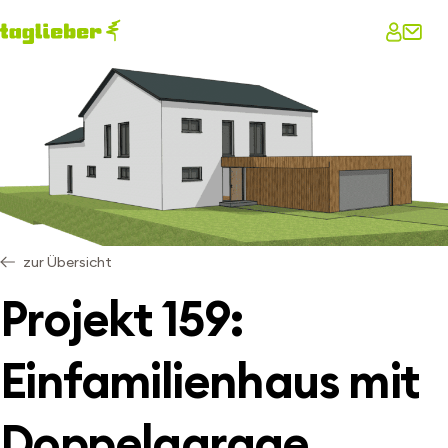
zur Übersicht
Projekt 159:
Einfamilienhaus mit
Doppelgarage