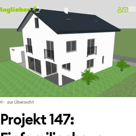
zur Übersicht
Projekt 147: