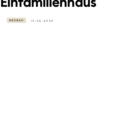
Einfamilienhaus
NEUBAU
13.08.2025