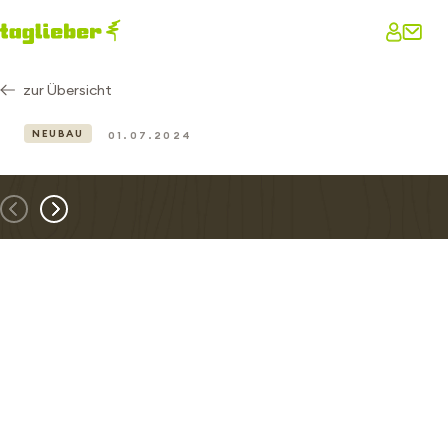
zur Übersicht
NEUBAU
01.07.2024