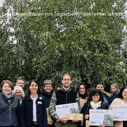
Leistungen
Bauen mit Taglieber
Projekte
Wer wir sind