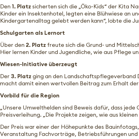
Den
1. Platz
sicherten sich die „Öko-Kids“ der Kita N
Kinder ein Insektenhotel, legten eine Blühwiese an u
Kindergartenalltag gelebt werden kann“, lobte die Ju
Schulgarten als Lernort
Über den
2. Platz
freute sich die Grund- und Mittels
Hier lernen Kinder und Jugendliche, wie aus Pflege 
Wiesen-Initiative überzeugt
Der
3. Platz
ging an den Landschaftspflegeverband Do
macht damit einen wertvollen Beitrag zum Erhalt der 
Vorbild für die Region
„Unsere Umwelthelden sind Beweis dafür, dass jede G
Preisverleihung. „Die Projekte zeigen, wie aus kleine
Der Preis war einer der Höhepunkte des Bauinfotags,
Veranstaltung Fachvorträge, Betriebsführungen und 