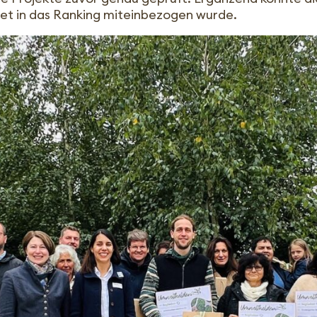
et in das Ranking miteinbezogen wurde.