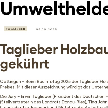
Umwelthelde
TAGLIEBER
08.10.2025
Taglieber Holzba
gekührt
Oettingen – Beim Bauinfotag 2025 der Taglieber Ho
Preises. Mit dieser Auszeichnung würdigt das Untern
Die Jury – Erwin Taglieber (Präsident des Deutschen 
(Stellvertreterin des Landrats Donau-Ries), Tina Ja
(Landschaftspflegeverband Mittelfranken) – hatte all