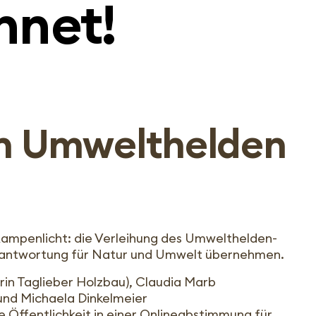
hnet!
en Umwelthelden
ampenlicht: die Verleihung des Umwelthelden-
 Verantwortung für Natur und Umwelt übernehmen.
rin Taglieber Holzbau), Claudia Marb
 und Michaela Dinkelmeier
 Öffentlichkeit in einer Onlineabstimmung für