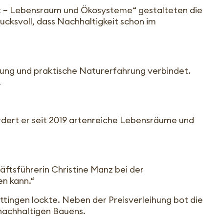
alt – Lebensraum und Ökosysteme“ gestalteten die
ucksvoll, dass Nachhaltigkeit schon im
dung und praktische Naturerfahrung verbindet.
.
rdert er seit 2019 artenreiche Lebensräume und
äftsführerin Christine Manz bei der
en kann.“
tingen lockte. Neben der Preisverleihung bot die
nachhaltigen Bauens.