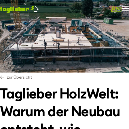
zur Übersicht
Taglieber HolzWelt:
Warum der Neubau