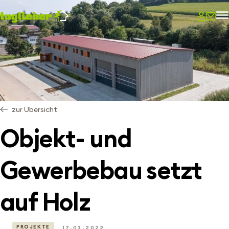
zur Übersicht
Objekt- und
Gewerbebau setzt
auf Holz
PROJEKTE
17.03.2022